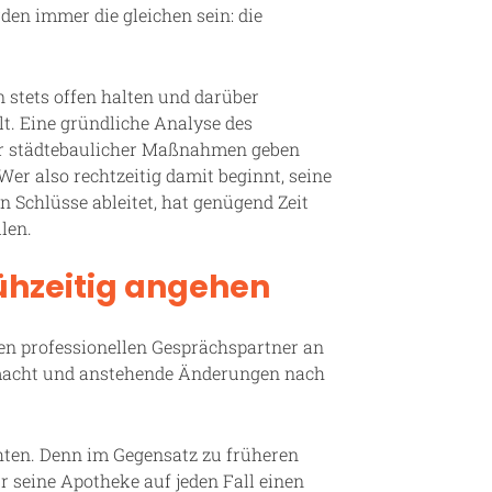
en immer die gleichen sein: die
 stets offen halten und darüber
t. Eine gründliche Analyse des
der städtebaulicher Maßnahmen geben
er also rechtzeitig damit beginnt, seine
n Schlüsse ableitet, hat genügend Zeit
len.
hzeitig angehen
inen professionellen Gesprächspartner an
 macht und anstehende Änderungen nach
chten. Denn im Gegensatz zu früheren
 seine Apotheke auf jeden Fall einen