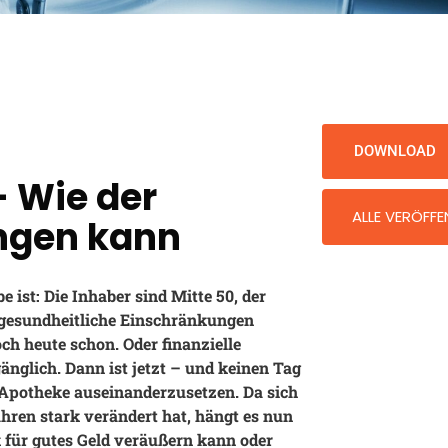
DOWNLOAD
 Wie der
ALLE VERÖFF
ngen kann
 ist: Die Inhaber sind Mitte 50, der
 gesundheitliche Einschränkungen
ch heute schon. Oder finanzielle
glich. Dann ist jetzt – und keinen Tag
n Apotheke auseinanderzusetzen. Da sich
hren stark verändert hat, hängt es nun
 für gutes Geld veräußern kann oder