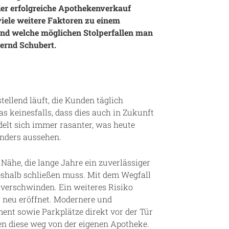
der erfolgreiche Apothekenverkauf
iele weitere Faktoren zu einem
 und welche möglichen Stolperfallen man
Bernd Schubert.
ellend läuft, die Kunden täglich
s keinesfalls, dass dies auch in Zukunft
elt sich immer rasanter, was heute
anders aussehen.
 Nähe, die lange Jahre ein zuverlässiger
eshalb schließen muss. Mit dem Wegfall
verschwinden. Ein weiteres Risiko
t neu eröffnet. Modernere und
ent sowie Parkplätze direkt vor der Tür
ken diese weg von der eigenen Apotheke.