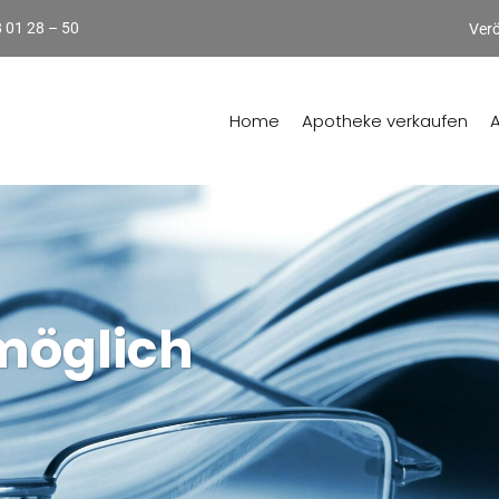
8 01 28 – 50
Verö
Home
Apotheke verkaufen
möglich