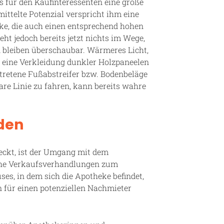
s für den Kaufinteressenten eine große
mittelte Potenzial verspricht ihm eine
eke, die auch einen entsprechend hohen
eht jedoch bereits jetzt nichts im Wege,
 bleiben überschaubar. Wärmeres Licht,
e eine Verkleidung dunkler Holzpaneelen
etretene Fußabstreifer bzw. Bodenbeläge
are Linie zu fahren, kann bereits wahre
den
steckt, ist der Umgang mit dem
eiche Verkaufsverhandlungen zum
es, in dem sich die Apotheke befindet,
n für einen potenziellen Nachmieter