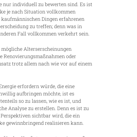
 nur individuell zu bewerten sind. Es ist
eke je nach Situation vollkommen
 in kaufmännischen Dingen erfahrenen
terscheidung zu treffen; denn was in
 anderen Fall vollkommen verkehrt sein.
ch mögliche Alterserscheinungen
teure Renovierungsmaßnahmen oder
msatz trotz allem nach wie vor auf einem
Energie erfordern würde, die eine
nwillig aufbringen möchte, ist es
nteils so zu lassen, wie es ist, und
e Analyse zu erstellen. Denn es ist zu
Perspektiven sichtbar wird, die ein
eke gewinnbringend realisieren kann.