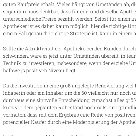
guten Kaufpreis erhält. Vieles hängt von Umständen ab, die
sogar durchaus denkbar, dass für ein- und dieselbe Apoth
unterschiedliche Preise bezahlt werden. Selbst für einen
Apotheker ist es daher kaum möglich, hier die richtige Un
einem Fall genau die richtige Strategie ist, kann in einem
Sollte die Attraktivität der Apotheke bei den Kunden dur
schwinden, wäre es jetzt unter Umständen übereilt, in 
Technik zu investieren, insbesondere, wenn der erzielte U
halbwegs positiven Niveau liegt.
Da die Investition in eine groß angelegte Renovierung viel 
Inhaberin oder ein Inhaber um die 60 vielleicht nur noch u
durchaus eine sinnvolle Entscheidung, zunächst alles größte
kurz vor dem geplanten Ruhestand nochmals eine gründlich
vermuten, dass mit dem Ergebnis eine Reihe von positiven 
potenzieller Käufer durch eine Modernisierung der Apoth