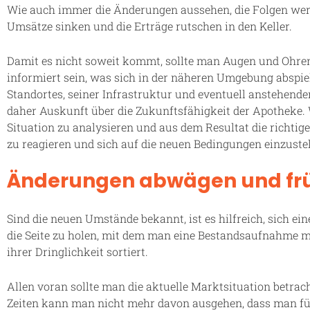
Wie auch immer die Änderungen aussehen, die Folgen werd
Umsätze sinken und die Erträge rutschen in den Keller.
Damit es nicht soweit kommt, sollte man Augen und Ohren
informiert sein, was sich in der näheren Umgebung abspiel
Standortes, seiner Infrastruktur und eventuell anstehen
daher Auskunft über die Zukunftsfähigkeit der Apotheke. W
Situation zu analysieren und aus dem Resultat die richtige
zu reagieren und sich auf die neuen Bedingungen einzustel
Änderungen abwägen und frü
Sind die neuen Umstände bekannt, ist es hilfreich, sich e
die Seite zu holen, mit dem man eine Bestandsaufnahme
ihrer Dringlichkeit sortiert.
Allen voran sollte man die aktuelle Marktsituation betra
Zeiten kann man nicht mehr davon ausgehen, dass man für