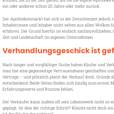
ein oder anderen schon 20 Jahre oder mehr zurück.
Der Apothekenmarkt hat sich in der Zwischenzeit jedoch r
Inhaberinnen und Inhaber nicht selten aus allen Wolken fal
erfahren. Der Grund hierfür ist einfach nachzuvollziehen, d
Zeit und Leidenschaft im eigenen Unternehmen.
Verhandlungsgeschick ist ge
Nach langer und sorgfältiger Suche haben Käufer und Ver
man hat eine gegenseitige Vertrauensbasis geschaffen un
Vertrags – und plötzlich platzt der Verkauf doch. Gründe da
entscheidend: Beide Seiten finden sich häufig zum ersten Ma
Erfahrungswerte und Routine fehlen.
Der Verkäufer kann zudem oft sein Lebenswerk nicht so e
geplagt. Ist dies der richtige Schritt? Könnte nicht doch e
Ist der Käufer der richtige?