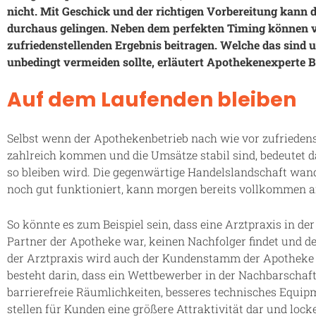
nicht. Mit Geschick und der richtigen Vorbereitung kann 
durchaus gelingen. Neben dem perfekten Timing können v
zufriedenstellenden Ergebnis beitragen. Welche das sind
unbedingt vermeiden sollte, erläutert Apothekenexperte 
Auf dem Laufenden bleiben
Selbst wenn der Apothekenbetrieb nach wie vor zufriedenst
zahlreich kommen und die Umsätze stabil sind, bedeutet da
so bleiben wird. Die gegenwärtige Handelslandschaft wand
noch gut funktioniert, kann morgen bereits vollkommen 
So könnte es zum Beispiel sein, dass eine Arztpraxis in der
Partner der Apotheke war, keinen Nachfolger findet und d
der Arztpraxis wird auch der Kundenstamm der Apotheke 
besteht darin, dass ein Wettbewerber in der Nachbarschaf
barrierefreie Räumlichkeiten, besseres technisches Equipm
stellen für Kunden eine größere Attraktivität dar und loc