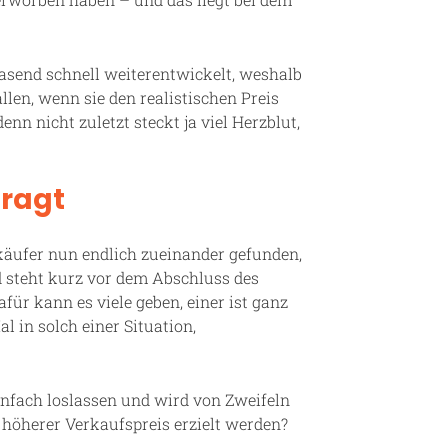
asend schnell weiterentwickelt, weshalb
len, wenn sie den realistischen Preis
enn nicht zuletzt steckt ja viel Herzblut,
fragt
käufer nun endlich zueinander gefunden,
d steht kurz vor dem Abschluss des
für kann es viele geben, einer ist ganz
l in solch einer Situation,
infach loslassen und wird von Zweifeln
in höherer Verkaufspreis erzielt werden?