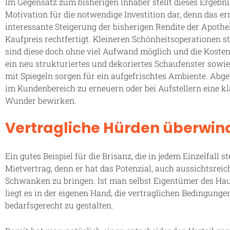
Im Gegensatz zum bisherigen Inhaber stellt dieses Ergebni
Motivation für die notwendige Investition dar, denn das er
interessante Steigerung der bisherigen Rendite der Apoth
Kaufpreis rechtfertigt. Kleineren Schönheitsoperationen st
sind diese doch ohne viel Aufwand möglich und die Kosten
ein neu strukturiertes und dekoriertes Schaufenster sowi
mit Spiegeln sorgen für ein aufgefrischtes Ambiente. Abg
im Kundenbereich zu erneuern oder bei Aufstellern eine kl
Wunder bewirken.
Vertragliche Hürden überwin
Ein gutes Beispiel für die Brisanz, die in jedem Einzelfall 
Mietvertrag, denn er hat das Potenzial, auch aussichtsr
Schwanken zu bringen. Ist man selbst Eigentümer des Haus
liegt es in der eigenen Hand, die vertraglichen Bedingunge
bedarfsgerecht zu gestalten.