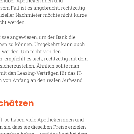
egenüber Apothekerinnen und
sem Fall ist es angebracht, rechtzeitig
enzieller Nachmieter möchte nicht kurze
cht werden.
tnisse angewiesen, um der Bank die
geben zu können. Umgekehrt kann auch
s werden. Um nicht von den
 empfiehlt es sich, rechtzeitig mit dem
 sicherzustellen. Ähnlich sollte man
mit den Leasing-Verträgen für das IT-
en von Anfang an den realen Aufwand
schätzen
ft, so haben viele Apothekerinnen und
sie, dass sie dieselben Preise erzielen
e erworben haben – und das liegt bei dem