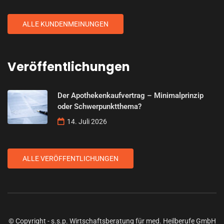
ALLE KUNDENMEINUNGEN
Veröffentlichungen
Der Apothekenkaufvertrag – Minimalprinzip
oder Schwerpunktthema?
14. Juli 2026
ALLE VERÖFFENTLICHUNGEN
© Copyright - s.s.p. Wirtschaftsberatung für med. Heilberufe GmbH