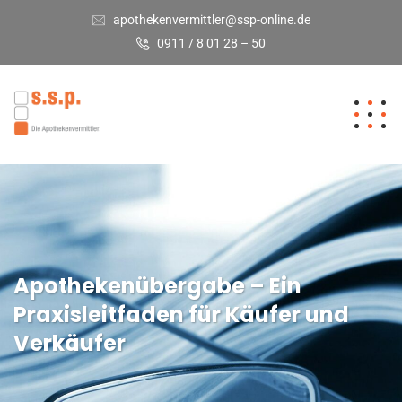
apothekenvermittler@ssp-online.de
0911 / 8 01 28 – 50
Apothekenübergabe – Ein
Praxisleitfaden für Käufer und
Verkäufer