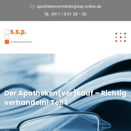
apothekenvermittler@ssp-online.de
0911 / 8 01 28 – 50
Der Apotheken(ver)kauf – Richtig
verhandeln! Teil 1