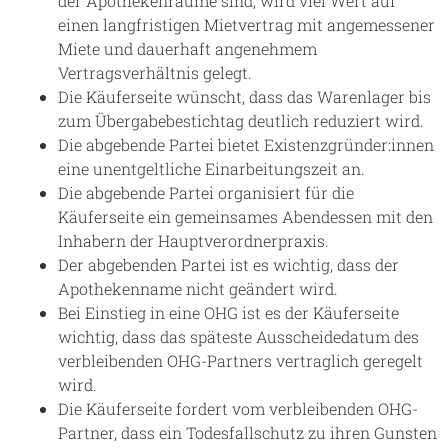
der Apothekenräume sind, wird viel Wert auf
einen langfristigen Mietvertrag mit angemessener
Miete und dauerhaft angenehmem
Vertragsverhältnis gelegt.
Die Käuferseite wünscht, dass das Warenlager bis
zum Übergabebestichtag deutlich reduziert wird.
Die abgebende Partei bietet Existenzgründer:innen
eine unentgeltliche Einarbeitungszeit an.
Die abgebende Partei organisiert für die
Käuferseite ein gemeinsames Abendessen mit den
Inhabern der Hauptverordnerpraxis.
Der abgebenden Partei ist es wichtig, dass der
Apothekenname nicht geändert wird.
Bei Einstieg in eine OHG ist es der Käuferseite
wichtig, dass das späteste Ausscheidedatum des
verbleibenden OHG-Partners vertraglich geregelt
wird.
Die Käuferseite fordert vom verbleibenden OHG-
Partner, dass ein Todesfallschutz zu ihren Gunsten