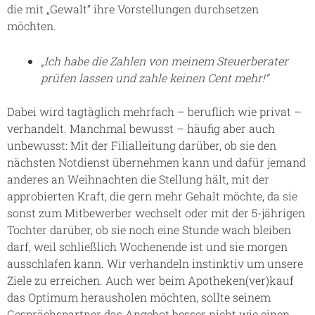
die mit „Gewalt“ ihre Vorstellungen durchsetzen
möchten.
„Ich habe die Zahlen von meinem Steuerberater
prüfen lassen und zahle keinen Cent mehr!“
Dabei wird tagtäglich mehrfach – beruflich wie privat –
verhandelt. Manchmal bewusst – häufig aber auch
unbewusst: Mit der Filialleitung darüber, ob sie den
nächsten Notdienst übernehmen kann und dafür jemand
anderes an Weihnachten die Stellung hält, mit der
approbierten Kraft, die gern mehr Gehalt möchte, da sie
sonst zum Mitbewerber wechselt oder mit der 5-jährigen
Tochter darüber, ob sie noch eine Stunde wach bleiben
darf, weil schließlich Wochenende ist und sie morgen
ausschlafen kann. Wir verhandeln instinktiv um unsere
Ziele zu erreichen. Auch wer beim Apotheken(ver)kauf
das Optimum herausholen möchten, sollte seinem
Gesprächspartner das Angebot besser nicht wie einen