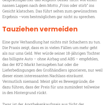
nassen Lappen nach dem Motto „Friss oder stirb“ ins
Gesicht klatschen. Das führt selten zum gewünschten
Ergebnis –vom bestmöglichen gar nicht zu sprechen.
Tauziehen vermeiden
Eine gute Verhandlung hat nichts mit Schachern zu tun.
Die Praxis zeigt, dass es in vielen Fällen um mehr geht
als nur ums Geld. Wer würde seiner 18-jährigen Tochter
das billigste Auto – ohne Airbag und ABS – empfehlen,
das der KFZ-Markt herzugeben hat oder die
Lieferbedingungen des Großhändlers ignorieren, nur weil
dieser einen interessanten Nachlass einräumt.
Vermutlich niemand. Meist gibt es Beweggründe, die
dazu führen, dass der Preis für uns zumindest teilweise
in den Hintergrund rückt.
Zwar ist der Apothekenkaufpreis aus Sicht der