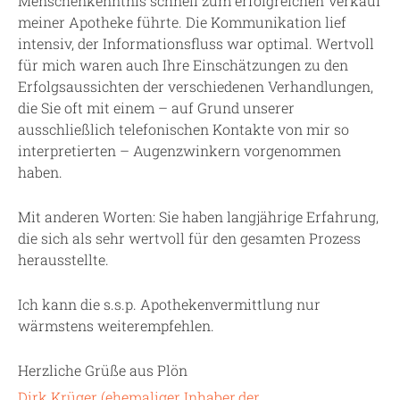
Menschenkenntnis schnell zum erfolgreichen Verkauf
meiner Apotheke führte. Die Kommunikation lief
intensiv, der Informationsfluss war optimal. Wertvoll
für mich waren auch Ihre Einschätzungen zu den
Erfolgsaussichten der verschiedenen Verhandlungen,
die Sie oft mit einem – auf Grund unserer
ausschließlich telefonischen Kontakte von mir so
interpretierten – Augenzwinkern vorgenommen
haben.
Mit anderen Worten: Sie haben langjährige Erfahrung,
die sich als sehr wertvoll für den gesamten Prozess
herausstellte.
Ich kann die s.s.p. Apothekenvermittlung nur
wärmstens weiterempfehlen.
Herzliche Grüße aus Plön
Dirk Krüger
(
ehemaliger Inhaber
der