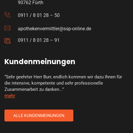
90762 Fürth
0911 / 8 01 28 – 50
apothekenvermittler@ssp-online.de
0911 / 8 01 28 – 91
Kundenmeinungen
“Sehr geehrter Herr Burr, endlich kommen wir dazu Ihnen für
die intensive, kompetente und sehr professionelle
Zusammenarbeit zu danken...”
mehr
ALLE KUNDENMEINUNGEN