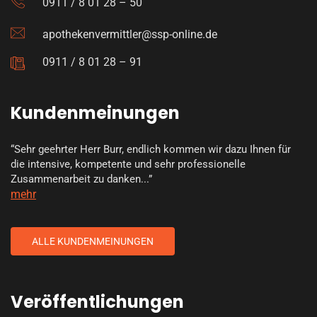
0911 / 8 01 28 – 50
apothekenvermittler@ssp-online.de
0911 / 8 01 28 – 91
Kundenmeinungen
“Sehr geehrter Herr Burr, endlich kommen wir dazu Ihnen für
die intensive, kompetente und sehr professionelle
Zusammenarbeit zu danken...”
mehr
ALLE KUNDENMEINUNGEN
Veröffentlichungen