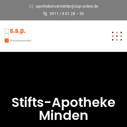
apothekenvermittler@ssp-online.de
0911 / 8 01 28 – 50
Stifts-Apotheke
Minden